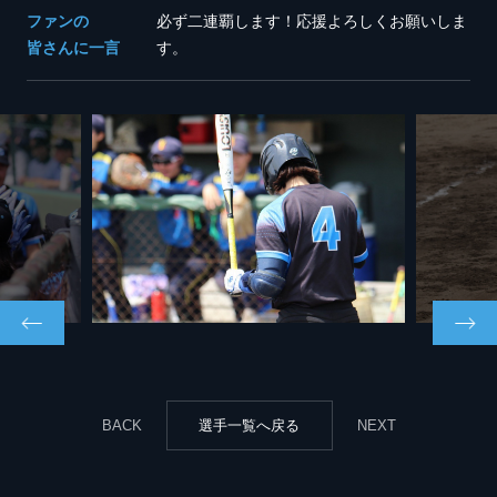
ファンの
必ず二連覇します！応援よろしくお願いしま
皆さんに一言
す。
BACK
選手一覧へ戻る
NEXT