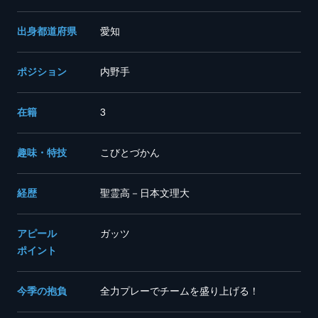
出身都道府県
愛知
ポジション
内野手
在籍
3
趣味・特技
こびとづかん
経歴
聖霊高－日本文理大
アピール
ガッツ
ポイント
今季の抱負
全力プレーでチームを盛り上げる！