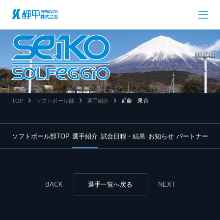
TOP
ソフトボール部
選手紹介
近藤 果音
ソフトボール部TOP
選手紹介
試合日程・結果
お知らせ
パートナー
BACK
選手一覧へ戻る
NEXT