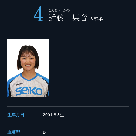
4
こんどう かの
近藤 果音
内野手
生年月日
2001.8.3生
血液型
B