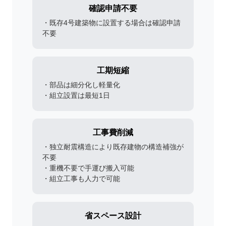
確認申請不要
・既存4号建築物に設置する場合は確認申請
不要
工期短縮
・部品は細分化し軽量化
・組立設置は最短1日
工事費削減
・独立耐震構造により既存建物の構造補強が
不要
・重機不要で手運び搬入可能
・組立工事も人力で可能
省スペース設計