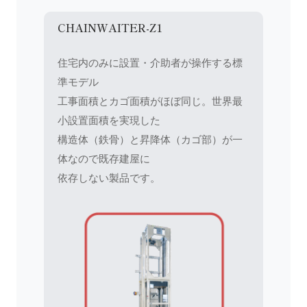
CHAINWAITER-Z1
住宅内のみに設置・介助者が操作する標
準モデル
工事面積とカゴ面積がほぼ同じ。世界最
小設置面積を実現した
構造体（鉄骨）と昇降体（カゴ部）が一
体なので既存建屋に
依存しない製品です。