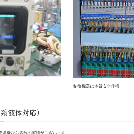
制御機器は本質安全仕様
酸系液体対応）
充填機なら多数の実績がございます。