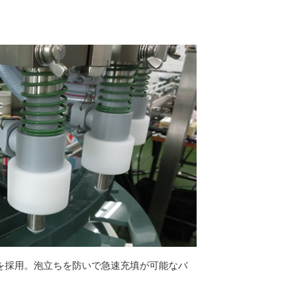
を採用。泡立ちを防いで急速充填が可能なバ