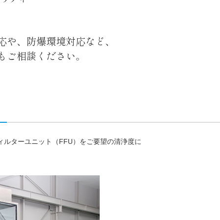
応や、防爆環境対応など、
もご相談ください。
ィルターユニット（FFU）をご要望の清浄度に