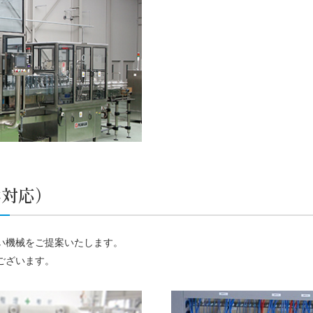
体対応）
い機械をご提案いたします。
ございます。