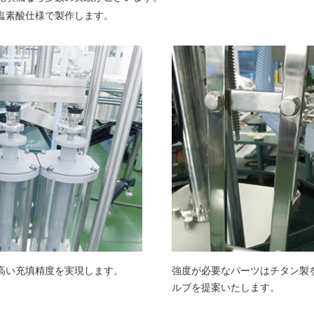
塩素酸仕様で製作します。
高い充填精度を実現します。
強度が必要なパーツはチタン製
ルブを提案いたします。