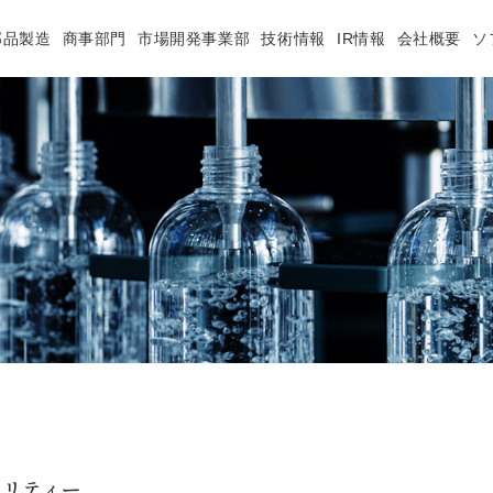
部品製造
商事部門
市場開発事業部
技術情報
IR情報
会社概要
ソ
オリティー