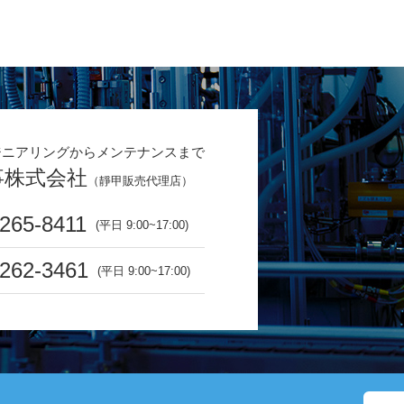
ジニアリングからメンテナンスまで
事株式会社
（靜甲販売代理店）
265-8411
(平日 9:00~17:00)
6262-3461
(平日 9:00~17:00)