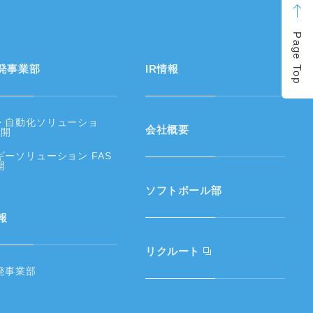
Page Top
発事業部
IR情報
・自動化ソリューショ
会社概要
営開
ギーソリューション FAS
開
ソフトボール部
報
リクルート
発事業部