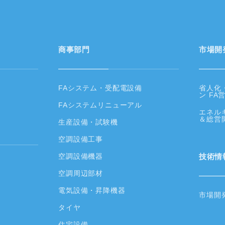
商事部門
市場開
FAシステム・受配電設備
省人化
ン FA
FAシステムリニューアル
エネル
＆総営
生産設備・試験機
空調設備工事
空調設備機器
技術情
空調周辺部材
電気設備・昇降機器
市場開
タイヤ
住宅設備