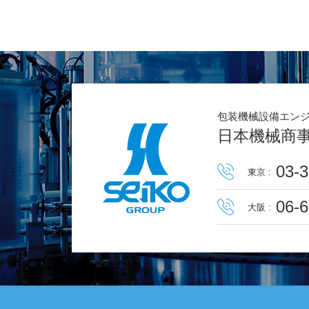
包装機械設備エン
日本機械商
03-3
東京 :
06-
大阪 :