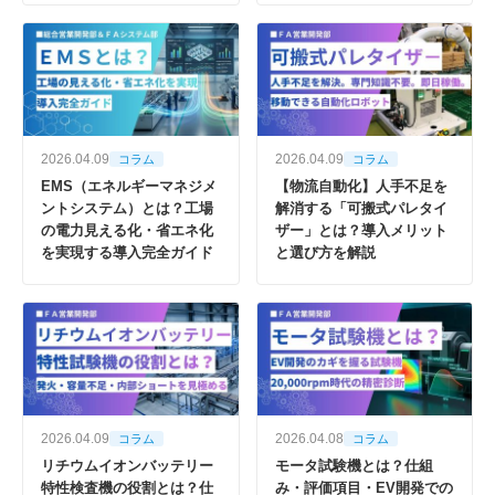
2026.04.09
2026.04.09
コラム
コラム
EMS（エネルギーマネジメ
【物流自動化】人手不足を
ントシステム）とは？工場
解消する「可搬式パレタイ
の電力見える化・省エネ化
ザー」とは？導入メリット
を実現する導入完全ガイド
と選び方を解説
2026.04.09
2026.04.08
コラム
コラム
リチウムイオンバッテリー
モータ試験機とは？仕組
特性検査機の役割とは？仕
み・評価項目・EV開発での