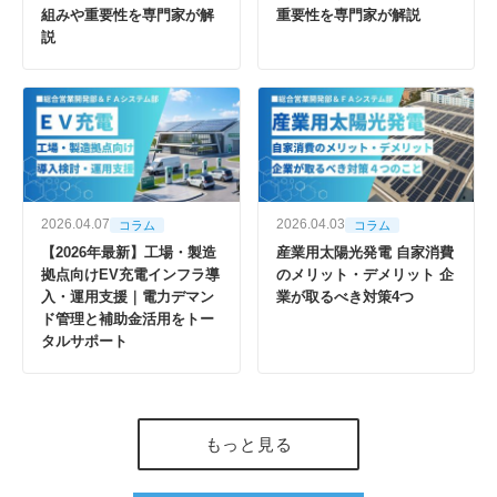
組みや重要性を専門家が解
重要性を専門家が解説
説
2026.04.07
2026.04.03
コラム
コラム
【2026年最新】工場・製造
産業用太陽光発電 自家消費
拠点向けEV充電インフラ導
のメリット・デメリット 企
入・運用支援｜電力デマン
業が取るべき対策4つ
ド管理と補助金活用をトー
タルサポート
もっと見る