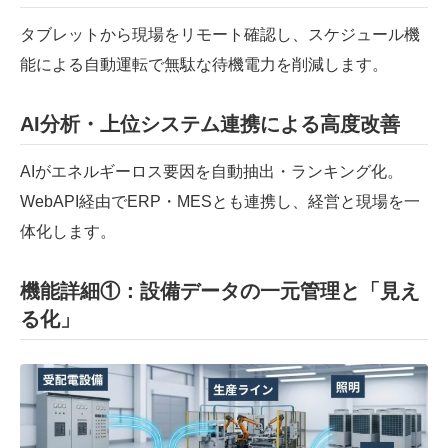
タブレットから現場をリモート確認し、スケジュール機
能による自動運転で無駄な待機電力を削減します。
AI分析・上位システム連携による高度改善
AIがエネルギーロス要因を自動抽出・ランキング化。
WebAPI経由でERP・MESとも連携し、経営と現場を一
体化します。
機能詳細①：設備データの一元管理と「見え
る化」