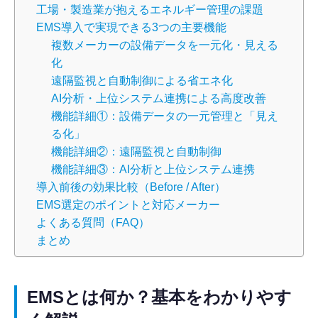
工場・製造業が抱えるエネルギー管理の課題
EMS導入で実現できる3つの主要機能
複数メーカーの設備データを一元化・見える
化
遠隔監視と自動制御による省エネ化
AI分析・上位システム連携による高度改善
機能詳細①：設備データの一元管理と「見え
る化」
機能詳細②：遠隔監視と自動制御
機能詳細③：AI分析と上位システム連携
導入前後の効果比較（Before / After）
EMS選定のポイントと対応メーカー
よくある質問（FAQ）
まとめ
EMSとは何か？基本をわかりやす