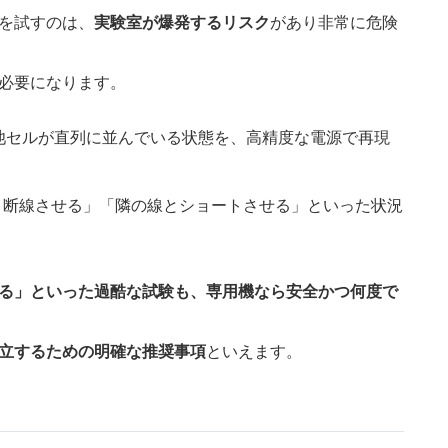
を試すのは、
実験室が爆発するリスク
があり非常に危険
必要になります。
電池セルが直列に並んでいる状態を、高精度な電源で再現
ざと断線させる」「隣の線とショートさせる」といった状況
る」といった過酷な試験も、
専用機なら安全かつ何度で
立するための明確な推奨事項
といえます。