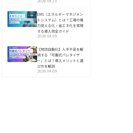
2026.04.10
EMS（エネルギーマネジメン
トシステム）とは？工場の電
力見える化・省エネ化を実現
する導入完全ガイド
2026.04.09
【物流自動化】人手不足を解
消する「可搬式パレタイザ
ー」とは？導入メリットと選
び方を解説
2026.04.09