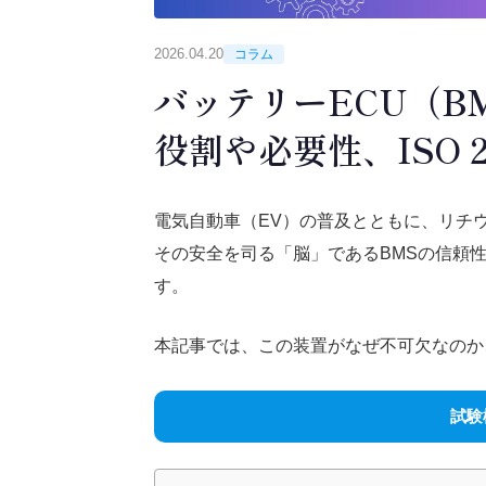
2026.04.20
コラム
バッテリーECU（B
役割や必要性、ISO 
電気自動車（EV）の普及とともに、リチ
その安全を司る「脳」であるBMSの信頼
す。
本記事では、この装置がなぜ不可欠なのか
試験