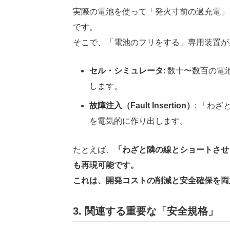
実際の電池を使って「発火寸前の過充電」
です。
そこで、「電池のフリをする」専用装置が
セル・シミュレータ
: 数十〜数百の
します。
故障注入（Fault Insertion）
: 「わ
を電気的に作り出します。
たとえば、
「わざと隣の線とショートさせ
も再現可能です。
これは、開発コストの削減と安全確保を両
3. 関連する重要な「安全規格」