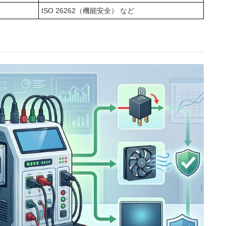
ISO 26262（機能安全） など