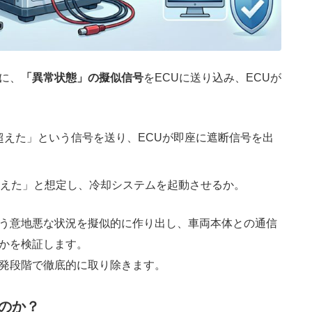
に、
「異常状態」の擬似信号
をECUに送り込み、ECUが
を超えた」という信号を送り、ECUが即座に遮断信号を出
を超えた」と想定し、冷却システムを起動させるか。
う意地悪な状況を擬似的に作り出し、車両本体との通信
かを検証します。
発段階で徹底的に取り除きます。
なのか？