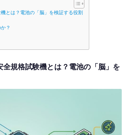
験機とは？電池の「脳」を検証する役割
のか？
）安全規格試験機とは？電池の「脳」を