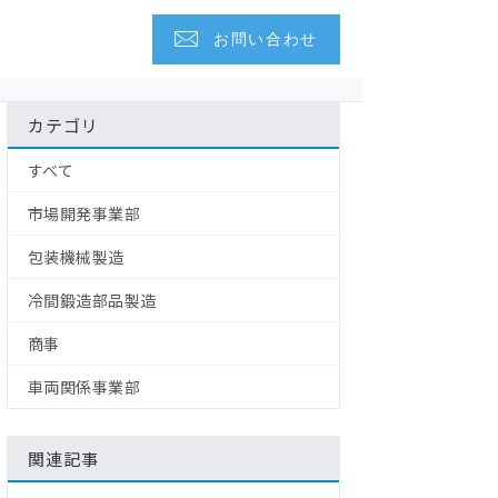
お問い合わせ
カテゴリ
すべて
市場開発事業部
包装機械製造
冷間鍛造部品製造
商事
車両関係事業部
関連記事