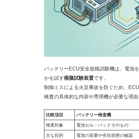
バッテリーECU安全規格試験機は、電池
かを試す
模擬試験装置
です。
制御ミスによる火災事故を防ぐため、EC
検査の具体的な内容や専用機が必要な理由
比較項目
バッテリー検査機
検査対象
電池セル・パックそのもの
主な目的
電池の容量や劣化状態の確認