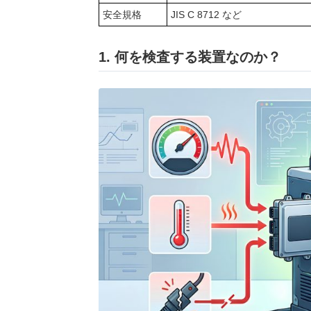
安全規格
JIS C 8712 など
1. 何を検査する装置なのか？