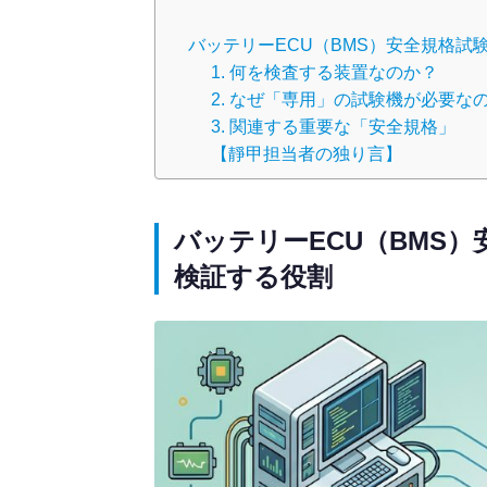
バッテリーECU（BMS）安全規格試
1. 何を検査する装置なのか？
2. なぜ「専用」の試験機が必要な
3. 関連する重要な「安全規格」
【靜甲担当者の独り言】
バッテリーECU（BMS
検証する役割