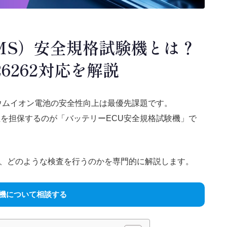
MS）安全規格試験機とは？
26262対応を解説
ウムイオン電池の安全性向上は最優先課題です。
性を担保するのが「バッテリーECU安全規格試験機」で
、どのような検査を行うのかを専門的に解説します。
機について相談する