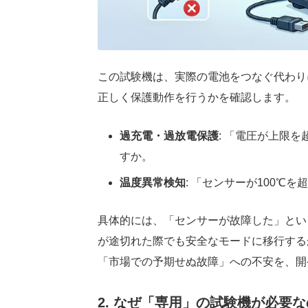
この試験機は、実際の電池をつなぐ代わり
正しく保護動作を行うかを確認します。
過充電・過放電保護
: 「電圧が上限
すか。
温度異常検知
: 「センサーが100℃
具体的には、「センサーが故障した」とい
が途切れた際でも安全なモードに移行する
「市場での予期せぬ故障」への不安を、開
2. なぜ「専用」の試験機が必要