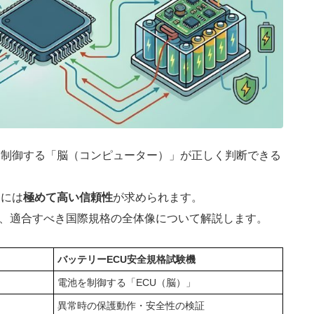
を制御する「脳（コンピューター）」が正しく判断できる
Uには
極めて高い信頼性
が求められます。
、適合すべき国際規格の全体像について解説します。
バッテリーECU安全規格試験機
電池を制御する「ECU（脳）」
異常時の保護動作・安全性の検証