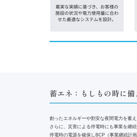
蓄エネ：もしもの時に備
創ったエネルギーや割安な夜間電力を蓄え
さらに、災害による停電時にも事業を継続
停電時の電源を確保しBCP（事業継続計