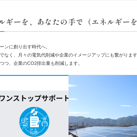
ルギーを、あなたの手で（エネルギー
ーンに創り出す時代へ。
でなく、月々の電気代削減や企業のイメージアップにも繋がりま
つつ、企業のCO2排出量も削減します。