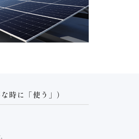
要な時に「使う」）
す。