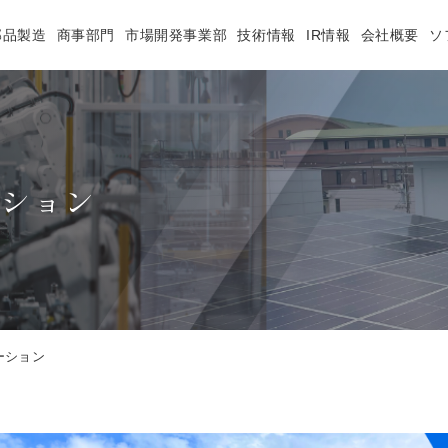
部品製造
商事部門
市場開発事業部
技術情報
IR情報
会社概要
ソ
ーション
ーション