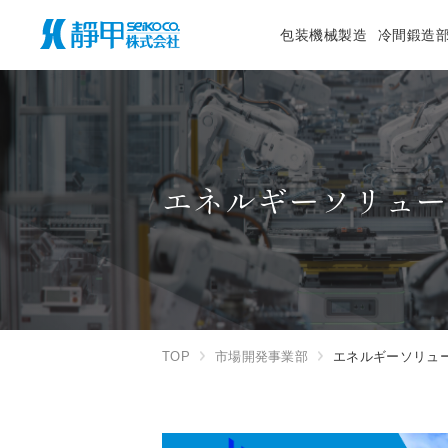
包装機械製造
冷間鍛造
エネルギーソリュ
TOP
市場開発事業部
エネルギーソリュ