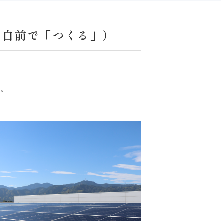
を自前で「つくる」）
す。