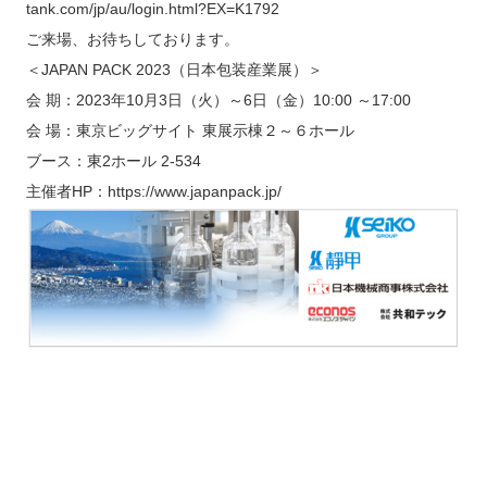
tank.com/jp/au/login.html?EX=K1792
ご来場、お待ちしております。
＜JAPAN PACK 2023（日本包装産業展）＞
会 期：2023年10月3日（火）～6日（金）10:00 ～17:00
会 場：東京ビッグサイト 東展示棟２～６ホール
ブース：東2ホール 2-534
主催者HP：
https://www.japanpack.jp/