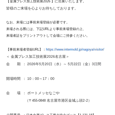
【
金属プレス加工技術展2026
】に出展いたします。
皆様のご来場を心よりお待ちしております。
なお、来場には事前来場登録が必要です。
来場される際には、下記URLより事前来場登録の上、
来場者証をプリントアウトして会場にご持参ください。
【事前来場者登録URL】：
https://www.
intermold.jp/nagoya/visitor/
＜ 金属プレス加工技術展2026名古屋＞
2026年5
月20日（水）～ 5月22日（金）3日間
会 期 ：
開場時間 ： 10：00～17：00
会 場 ： ポートメッセなごや
（
）
名古屋市港区金城ふ頭2-2
〒455-0848