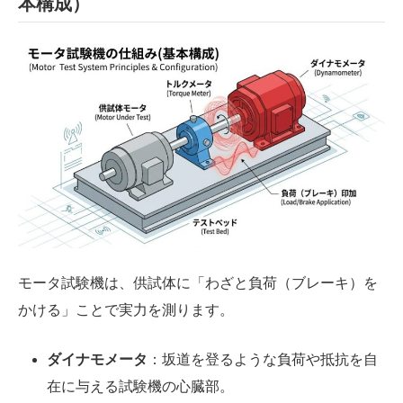
本構成）
モータ試験機は、供試体に「わざと負荷（ブレーキ）を
かける」ことで実力を測ります。
ダイナモメータ
：坂道を登るような負荷や抵抗を自
在に与える試験機の心臓部。