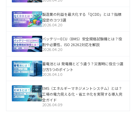
製造業の利益を最大化する「QCDD」とは？指標
設定のコツ3選
2026.04.20
バッテリーECU（BMS）安全規格試験機とは？役
割や必要性、ISO 26262対応を解説
2026.04.20
蓄電池とは 発電機とどう違う？災害時に役立つ選
び方5つのポイント
2026.04.10
EMS（エネルギーマネジメントシステム）とは？
工場の電力見える化・省エネ化を実現する導入完
全ガイド
2026.04.09