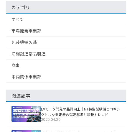
カテゴリ
すべて
市場開発事業部
包装機械製造
冷間鍛造部品製造
商事
車両関係事業部
関連記事
EVモータ開発の品質向上｜NT特性試験機とコギン
グトルク測定機の選定基準と最新トレンド
2026.04.20