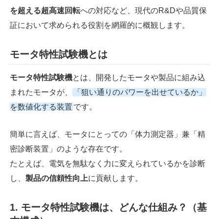
を超える超高速回転
への対応など、現代のR&Dや品質保
証において求められる役割を網羅的に概観します。
モータ特性試験機とは
モータ特性試験機
とは、開発したモータや製品に組み込
まれたモータが、
「狙い通りのパワーを出せているか」
を数値化する装置
です。
簡単に言えば、モータにとっての「体力測定器」兼「精
密診断装置」のような存在です。
たとえば、電気を無駄なく力に変えられているかを診断
し、
製品の信頼性向上
に貢献します。
1.
モータ特性試験機
は、
どんな仕組み？（基