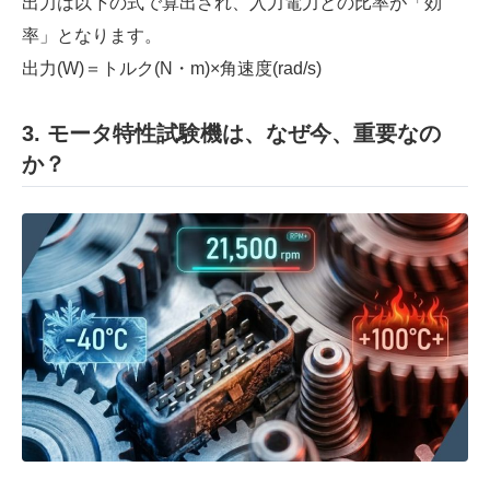
出力は以下の式で算出され、入力電力との比率が「効
率」となります。
出力(W)＝トルク(N・m)×角速度(rad/s)
3.
モータ特性試験機
は、
なぜ今、重要なの
か？