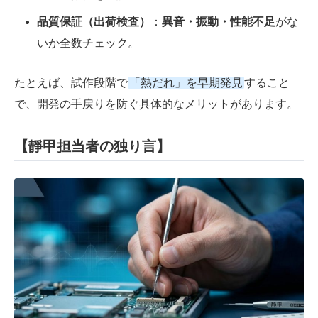
品質保証（出荷検査）
：
異音・振動・性能不足
がな
いか全数チェック。
たとえば、試作段階で
「熱だれ」を早期発見
すること
で、開発の手戻りを防ぐ具体的なメリットがあります。
【​靜甲担当者の独り言】