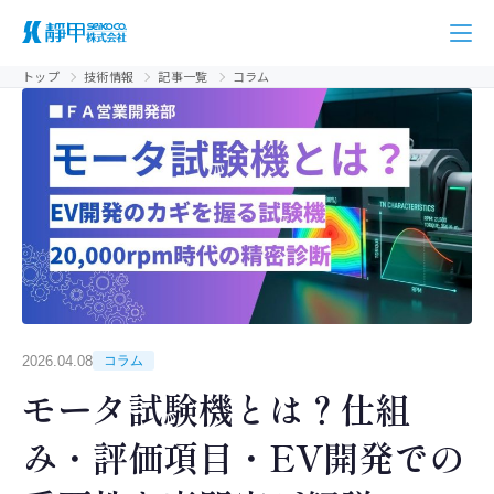
トップ
技術情報
記事一覧
コラム
2026.04.08
コラム
モータ試験機とは？仕組
み・評価項目・EV開発での