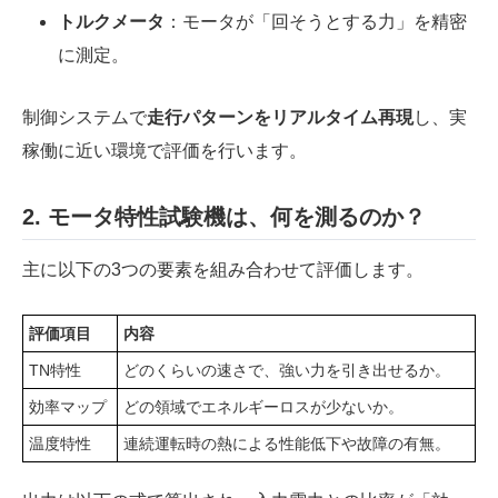
トルクメータ
：モータが「回そうとする力」を精密
に測定。
制御システムで
走行パターンをリアルタイム再現
し、実
稼働に近い環境で評価を行います。
2.
モータ特性試験機
は、
何を測るのか？
主に以下の3つの要素を組み合わせて評価します。
評価項目
内容
TN特性
どのくらいの速さで、強い力を引き出せるか。
効率マップ
どの領域でエネルギーロスが少ないか。
温度特性
連続運転時の熱による性能低下や故障の有無。